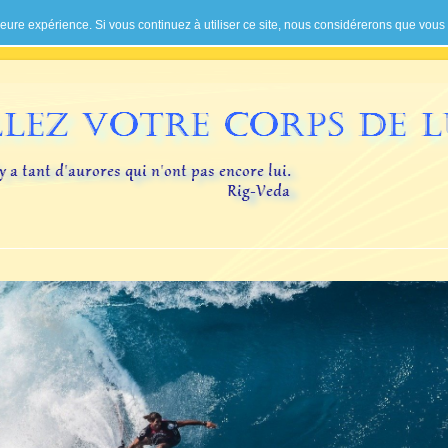
leure expérience. Si vous continuez à utiliser ce site, nous considérerons que vous e