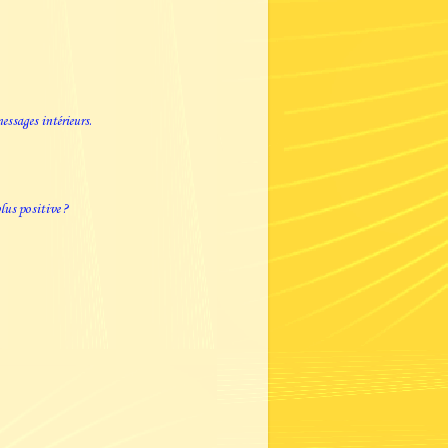
essages intérieurs.
plus positive ?