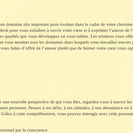
t un domaine très important pour évoluer dans le cadre de votre cheminem
droit pour vous entraîner à ouvrir votre cœur et à exprimer l’amour de 
 les qualités que vous développez en vous-même. Les relations vous offre
nt vous montrer tous les domaines dans lesquels vous travaillez encore p
 vous faites d’offrir de l’amour plutôt que de fermer votre cœur vous 
 une nouvelle perspective de qui vous êtes, regardez-vous à travers les
'autre personne. Pensez à ses défis, à ses attitudes, à son abondance ou
. Grâce à cette compréhension, vous pouvez interagir avec cette personn
ersonnel par la conscience