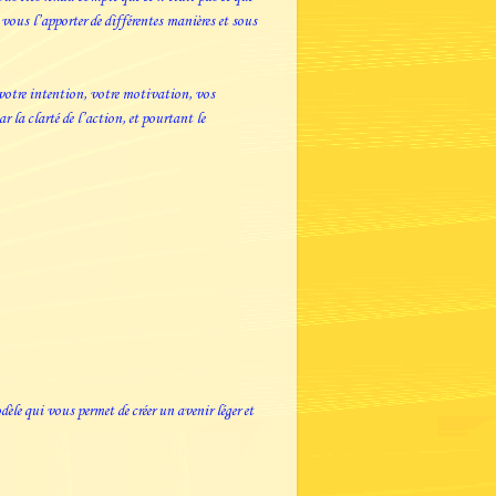
 vous l’apporter de différentes manières et sous
, votre intention, votre motivation, vos
la clarté de l’action, et pourtant le
èle qui vous permet de créer un avenir léger et