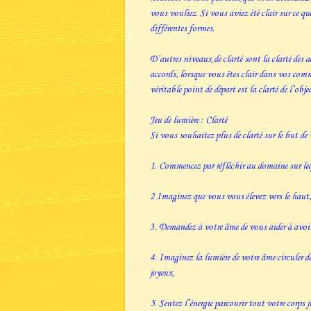
vous vouliez. Si vous aviez été clair sur ce qu
différentes formes.
D’autres niveaux de clarté sont la clarté des 
accords, lorsque vous êtes clair dans vos comm
véritable point de départ est la clarté de l’objec
Jeu de lumière : Clarté
Si vous souhaitez plus de clarté sur le but de 
1. Commencez par réfléchir au domaine sur lequ
2 Imaginez que vous vous élevez vers le haut, 
3. Demandez à votre âme de vous aider à avoir
4. Imaginez la lumière de votre âme circuler d
joyeux.
5. Sentez l’énergie parcourir tout votre corps