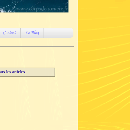
Contact
Le Blog
us les articles