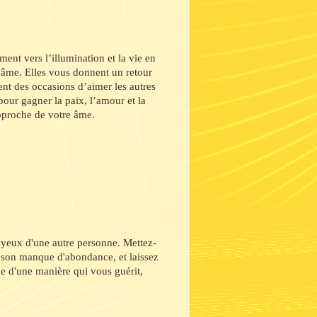
ent vers l’illumination et la vie en
l’âme. Elles vous donnent un retour
nt des occasions d’aimer les autres
our gagner la paix, l’amour et la
rapproche de votre âme.
 yeux d'une autre personne. Mettez-
 à son manque d'abondance, et laissez
e d'une manière qui vous guérit,