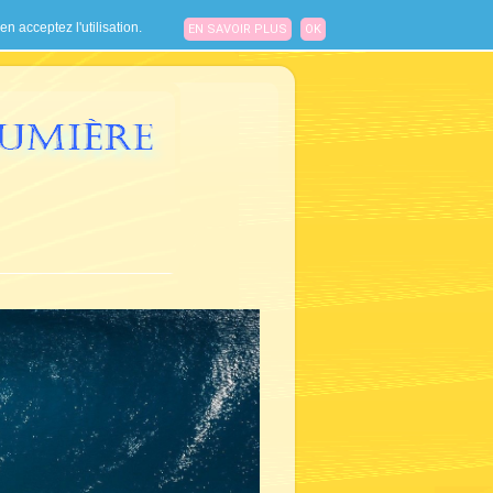
n acceptez l'utilisation.
EN SAVOIR PLUS
OK