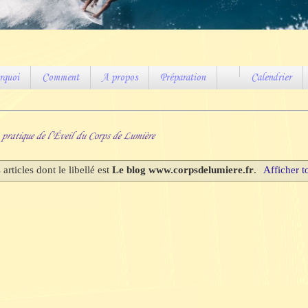
rquoi
Comment
A propos
Préparation
Calendrier
a pratique de l’Éveil du Corps de Lumière
articles dont le libellé est
Le blog www.corpsdelumiere.fr
.
Afficher to