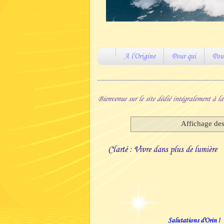
A l'Origine
Pour qui
Pou
Bienvenue sur le site dédié intégralement à l
Affichage des 
Clarté : Vivre dans plus de lumière
Salutations d'Orin !