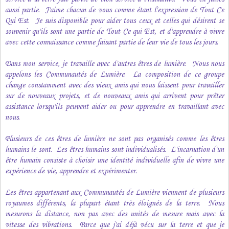
aussi partie. J'aime chacun de vous comme étant l'expression de Tout Ce
Qui Est. Je suis disponible pour aider tous ceux et celles qui désirent se
souvenir qu'ils sont une partie de Tout Ce qui Est, et d'apprendre à vivre
avec cette connaissance comme faisant partie de leur vie de tous les jours.
Dans mon service, je travaille avec d'autres êtres de lumière. Nous nous
appelons les Communautés de Lumière. La composition de ce groupe
change constamment avec des vieux amis qui nous laissent pour travailler
sur de nouveaux projets, et de nouveaux amis qui arrivent pour prêter
assistance lorsqu'ils peuvent aider ou pour apprendre en travaillant avec
nous.
Plusieurs de ces êtres de lumière ne sont pas organisés comme les êtres
humains le sont. Les êtres humains sont individualisés. L'incarnation d'un
être humain consiste à choisir une identité individuelle afin de vivre une
expérience de vie, apprendre et expérimenter.
Les êtres appartenant aux Communautés de Lumière viennent de plusieurs
royaumes différents, la plupart étant très éloignés de la terre. Nous
mesurons la distance, non pas avec des unités de mesure mais avec la
vitesse des vibrations. Parce que j'ai déjà vécu sur la terre et que je