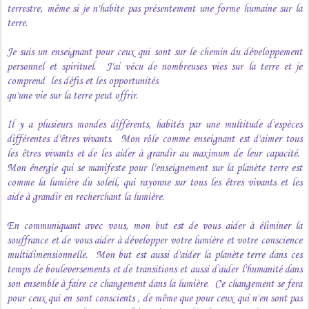
terrestre, même si je n'habite pas présentement une forme humaine sur la
terre.
Je suis un enseignant pour ceux qui sont sur le chemin du développement
personnel et spirituel. J'ai vécu de nombreuses vies sur la terre et je
comprend les défis et les opportunités
qu'une vie sur la terre peut offrir.
Il y a plusieurs mondes différents, habités par une multitude d'espèces
différentes d'êtres vivants. Mon rôle comme enseignant est d'aimer tous
les êtres vivants et de les aider à grandir au maximum de leur capacité.
Mon énergie qui se manifeste pour l'enseignement sur la planète terre est
comme la lumière du soleil, qui rayonne sur tous les êtres vivants et les
aide à grandir en recherchant la lumière.
En communiquant avec vous, mon but est de vous aider à éliminer la
souffrance et de vous aider à développer votre lumière et votre conscience
multidimensionnelle. Mon but est aussi d'aider la planète terre dans ces
temps de bouleversements et de transitions et aussi d'aider l'humanité dans
son ensemble à faire ce changement dans la lumière. Ce changement se fera
pour ceux qui en sont conscients , de même que pour ceux qui n'en sont pas