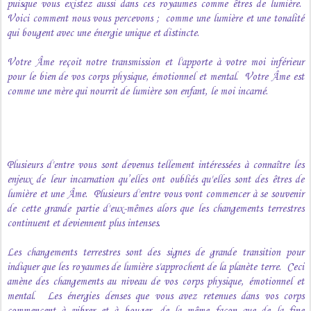
puisque vous existez aussi dans ces royaumes comme êtres de lumière.
Voici comment nous vous percevons ; comme une lumière et une tonalité
qui bougent avec une énergie unique et distincte.
Votre Âme reçoit notre transmission et l'apporte à votre moi inférieur
pour le bien de vos corps physique, émotionnel et mental. Votre Âme est
comme une mère qui nourrit de lumière son enfant, le moi incarné.
Plusieurs d'entre vous sont devenus tellement intéressées à connaître les
enjeux de leur incarnation qu’elles ont oubliés qu'elles sont des êtres de
lumière et une Âme. Plusieurs d'entre vous vont commencer à se souvenir
de cette grande partie d'eux-mêmes alors que les changements terrestres
continuent et deviennent plus intenses.
Les changements terrestres sont des signes de grande transition pour
indiquer que les royaumes de lumière s'approchent de la planète terre. Ceci
amène des changements au niveau de vos corps physique, émotionnel et
mental. Les énergies denses que vous avez retenues dans vos corps
commencent à vibrer et à bouger, de la même façon que de la fine