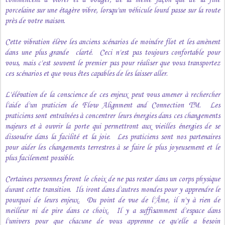
porcelaine sur une étagère vibre, lorsqu'un véhicule lourd passe sur la route
près de votre maison.
Cette vibration élève les anciens scénarios de moindre flot et les amènent
dans une plus grande clarté. Ceci n'est pas toujours confortable pour
vous, mais c'est souvent le premier pas pour réaliser que vous transportez
ces scénarios et que vous êtes capables de les laisser aller.
L'élévation de la conscience de ces enjeux peut vous amener à rechercher
l'aide d'un praticien de Flow Alignment and Connection TM. Les
praticiens sont entraînées à concentrer leurs énergies dans ces changements
majeurs et à ouvrir la porte qui permettront aux vieilles énergies de se
dissoudre dans la facilité et la joie. Les praticiens sont nos partenaires
pour aider les changements terrestres à se faire le plus joyeusement et le
plus facilement possible.
Certaines personnes feront le choix de ne pas rester dans un corps physique
durant cette transition. Ils iront dans d'autres mondes pour y apprendre le
pourquoi de leurs enjeux. Du point de vue de l'Âme, il n'y à rien de
meilleur ni de pire dans ce choix. Il y a suffisamment d'espace dans
l'univers pour que chacune de vous apprenne ce qu'elle a besoin