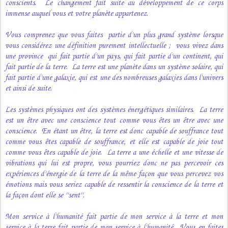
conscients. Le changement fait suite au développement de ce corps
immense auquel vous et votre planète appartenez.
Vous comprenez que vous faites partie d'un plus grand système lorsque
vous considérez une définition purement intellectuelle ; vous vivez dans
une province qui fait partie d'un pays, qui fait partie d'un continent, qui
fait partie de la terre. La terre est une planète dans un système solaire, qui
fait partie d'une galaxie, qui est une des nombreuses galaxies dans l'univers
et ainsi de suite.
Les systèmes physiques ont des systèmes énergétiques similaires. La terre
est un être avec une conscience tout comme vous êtes un être avec une
conscience. En étant un être, la terre est donc capable de souffrance tout
comme vous êtes capable de souffrance, et elle est capable de joie tout
comme vous êtes capable de joie. La terre a une échelle et une vitesse de
vibrations qui lui est propre, vous pourriez donc ne pas percevoir ces
expériences d'énergie de la terre de la même façon que vous percevez vos
émotions mais vous seriez capable de ressentir la conscience de la terre et
la façon dont elle se ''sent''.
Mon service à l'humanité fait partie de mon service à la terre et mon
service à la terre fait partie de mon service à l'humanité. Vous en faites